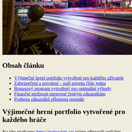
Obsah článku
Výjimečné herní portfolio vytvořené pro každého uživatele
Zabezpečení a povolení – naší priorita číslo jedna
Bonusový program vytvořený pro optimální výhody
Finanční možnosti upravené českým zákazníkům
Podpora zákazníků přístupná neustále
Výjimečné herní portfolio vytvořené pro
každého hráče
Na této platformy
https://rodeoslots.cz/
máme připravili unikátní