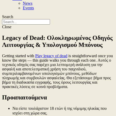
News
Events
Search
Close
Legacy of Dead: Ολοκληρωμένος Οδηγός
Λειτουργίας & Υπολογισμού Μπόνους
Getting started with
Play legacy of dead
is straightforward once you
know the steps — this guide walks you through each one. Αυτός ο
τεχνικός οδηγός σας παρέχει μια λεπτομερή ανάλυση για την
ασφαλή και αποτελεσματική χρήση του παιχνιδιού,
συμπεριλαμβανομένων υπολογισμών μπόνους, μεθόδων
πληρωμής και συμβουλών ασφαλείας. Θα εξετάσουμε βήμα προς
βήμα τη διαδικασία εγγραφής, τους όρους λειτουργίας και
πρακτικές λύσεις σε κοινά προβλήματα.
Προαπαιτούμενα
Να είστε τουλάχιστον 18 ετών ή της νόμιμης ηλικίας που
ισχύει στη χώρα σας.