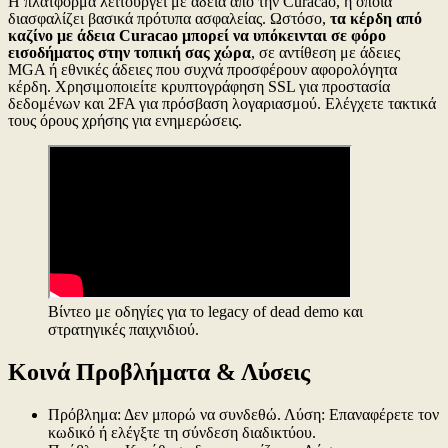
Η πλατφόρμα λειτουργεί με άδεια από την Curacao, η οποία
διασφαλίζει βασικά πρότυπα ασφαλείας. Ωστόσο,
τα κέρδη από
καζίνο με άδεια Curacao μπορεί να υπόκεινται σε φόρο
εισοδήματος στην τοπική σας χώρα
, σε αντίθεση με άδειες
MGA ή εθνικές άδειες που συχνά προσφέρουν αφορολόγητα
κέρδη. Χρησιμοποιείτε κρυπτογράφηση SSL για προστασία
δεδομένων και 2FA για πρόσβαση λογαριασμού. Ελέγχετε τακτικά
τους όρους χρήσης για ενημερώσεις.
Βίντεο με οδηγίες για το legacy of dead demo και
στρατηγικές παιχνιδιού.
Κοινά Προβλήματα & Λύσεις
Πρόβλημα: Δεν μπορώ να συνδεθώ. Λύση: Επαναφέρετε τον
κωδικό ή ελέγξτε τη σύνδεση διαδικτύου.