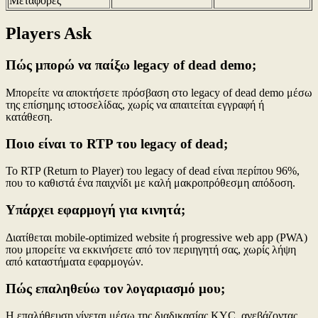
Μεταφορές
Players Ask
Πώς μπορώ να παίξω legacy of dead demo;
Μπορείτε να αποκτήσετε πρόσβαση στο legacy of dead demo μέσω
της επίσημης ιστοσελίδας, χωρίς να απαιτείται εγγραφή ή
κατάθεση.
Ποιο είναι το RTP του legacy of dead;
Το RTP (Return to Player) του legacy of dead είναι περίπου 96%,
που το καθιστά ένα παιχνίδι με καλή μακροπρόθεσμη απόδοση.
Υπάρχει εφαρμογή για κινητά;
Διατίθεται mobile-optimized website ή progressive web app (PWA)
που μπορείτε να εκκινήσετε από τον περιηγητή σας, χωρίς λήψη
από καταστήματα εφαρμογών.
Πώς επαληθεύω τον λογαριασμό μου;
Η επαλήθευση γίνεται μέσω της διαδικασίας KYC, ανεβάζοντας