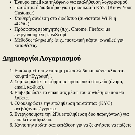
Έγκυρο email και τηλέφωνο για επαλήθευση λογαριασμού.
Ταυτότητα ή διαβατήριο για τη διαδικασία KYC (Know Your
Customer).
Σταθερή σύνδεση στο διαδίκτυο (συνιστάται Wi-Fi ή
4G/5G).
Πρόσφατος περιηγητής (π.χ., Chrome, Firefox) με
ενεργοποιημένη JavaScript.
Μέθοδος πληρωμής (π.χ., πιστωτική κάρτα, e-wallet) για
καταθέσεις.
Δημιουργία Λογαριασμού
Επισκεφτείτε την επίσημη ιστοσελίδα και κάντε κλικ στο
κουμπί “Εγγραφή”.
Συμπληρώστε τη φόρμα με προσωπικά στοιχεία (όνομα,
email, κωδικό).
Επιβεβαιώστε το email σας μέσω του συνδέσμου που θα
λάβετε.
Ολοκληρώστε την επαλήθευση ταυτότητας (KYC)
ανεβάζοντας έγγραφα.
Ενεργοποιήστε την 2FA (επαλήθευση δύο παραγόντων) για
επιπλέον ασφάλεια.
Κάντε την πρώτη σας κατάθεση για να ξεκινήσετε να παίζετε.