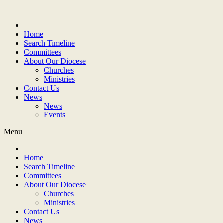
Home
Search Timeline
Committees
About Our Diocese
Churches
Ministries
Contact Us
News
News
Events
Menu
Home
Search Timeline
Committees
About Our Diocese
Churches
Ministries
Contact Us
News