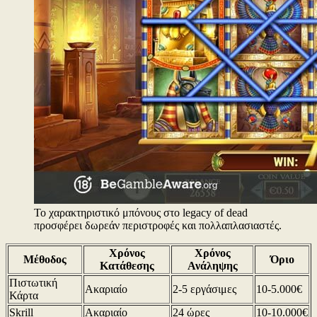
Το χαρακτηριστικό μπόνους στο legacy of dead
προσφέρει δωρεάν περιστροφές και πολλαπλασιαστές.
Χρόνος
Χρόνος
Μέθοδος
Όριο
Κατάθεσης
Ανάληψης
Πιστωτική
Ακαριαίο
2-5 εργάσιμες
10-5.000€
Κάρτα
Skrill
Ακαριαίο
24 ώρες
10-10.000€