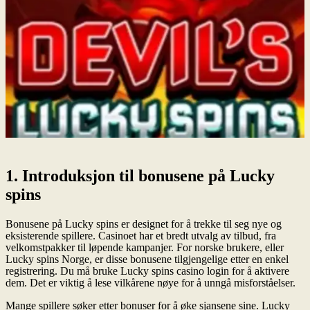
1. Introduksjon til bonusene på Lucky
spins
Bonusene på Lucky spins er designet for å trekke til seg nye og
eksisterende spillere. Casinoet har et bredt utvalg av tilbud, fra
velkomstpakker til løpende kampanjer. For norske brukere, eller
Lucky spins Norge, er disse bonusene tilgjengelige etter en enkel
registrering. Du må bruke Lucky spins casino login for å aktivere
dem. Det er viktig å lese vilkårene nøye for å unngå misforståelser.
Mange spillere søker etter bonuser for å øke sjansene sine. Lucky