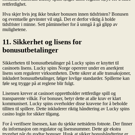
rettferdighet.
Hva skjer hvis jeg ikke bruker bonusen innen tidsfristen? Bonusen
og eventuelle gevinster vil utgå. Det er derfor viktig å holde
tidsfrister i minne. Sett påminnelser for å unngå å gå glipp av
mulighetene.
11. Sikkerhet og lisens for
bonusutbetalinger
Sikkerheten til bonusutbetalinger på Lucky spins er knyttet til
casinoets lisens. Lucky spins Norge opererer under en anerkjent
lisens som regulerer virksomheten. Dette sikrer at alle transaksjoner,
inkludert bonusutbetalinger, følger lovlige standarder. Spillerne kan
føle seg trygge på at reglene blir fulgt.
Lisensen krever at casinoet opprettholder rettferdige spill og
transparente vilkår. For bonuser, betyr dette at alle krav er klart
kommunisert. Lucky spins overholder disse kravene for å beholde
tilliten til spillere. Dette inkluderer riktig håndtering av Lucky spins
casino login for sikker tilgang.
For å verifisere lisensen, kan du sjekke nettsidens fotnote. Der finner
du informasjon om regulator og lisensnummer. Dette gir ekstra
trygghet når du godtar bonuser. Husk at sikker bonushåndtering er