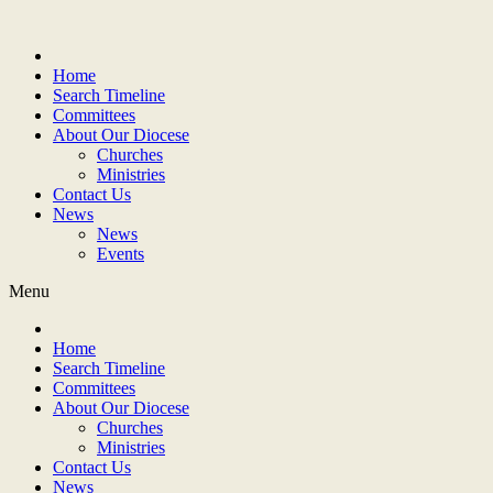
Home
Search Timeline
Committees
About Our Diocese
Churches
Ministries
Contact Us
News
News
Events
Menu
Home
Search Timeline
Committees
About Our Diocese
Churches
Ministries
Contact Us
News