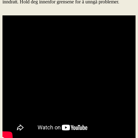
inndratt. Hold deg innenfor grensene for å unngå problemer.