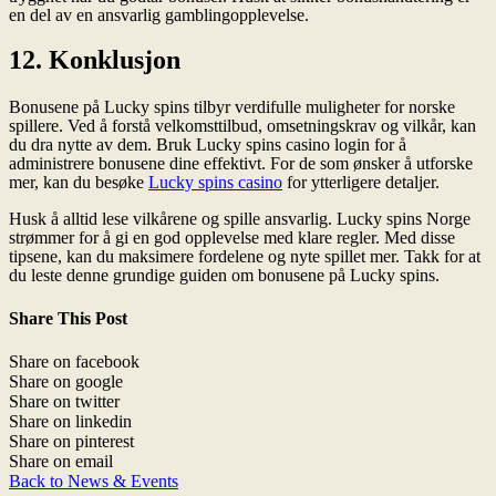
en del av en ansvarlig gamblingopplevelse.
12. Konklusjon
Bonusene på Lucky spins tilbyr verdifulle muligheter for norske
spillere. Ved å forstå velkomsttilbud, omsetningskrav og vilkår, kan
du dra nytte av dem. Bruk Lucky spins casino login for å
administrere bonusene dine effektivt. For de som ønsker å utforske
mer, kan du besøke
Lucky spins casino
for ytterligere detaljer.
Husk å alltid lese vilkårene og spille ansvarlig. Lucky spins Norge
strømmer for å gi en god opplevelse med klare regler. Med disse
tipsene, kan du maksimere fordelene og nyte spillet mer. Takk for at
du leste denne grundige guiden om bonusene på Lucky spins.
Share This Post
Share on facebook
Share on google
Share on twitter
Share on linkedin
Share on pinterest
Share on email
Back to News & Events