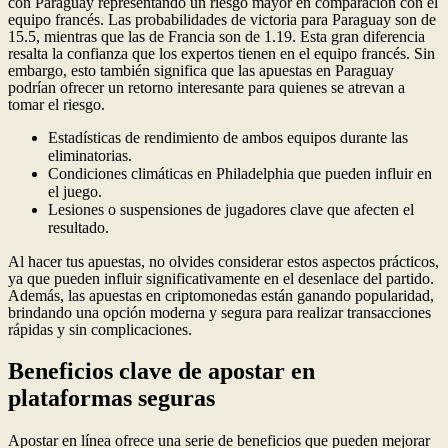
con Paraguay representando un riesgo mayor en comparación con el
equipo francés. Las probabilidades de victoria para Paraguay son de
15.5, mientras que las de Francia son de 1.19. Esta gran diferencia
resalta la confianza que los expertos tienen en el equipo francés. Sin
embargo, esto también significa que las apuestas en Paraguay
podrían ofrecer un retorno interesante para quienes se atrevan a
tomar el riesgo.
Estadísticas de rendimiento de ambos equipos durante las
eliminatorias.
Condiciones climáticas en Philadelphia que pueden influir en
el juego.
Lesiones o suspensiones de jugadores clave que afecten el
resultado.
Al hacer tus apuestas, no olvides considerar estos aspectos prácticos,
ya que pueden influir significativamente en el desenlace del partido.
Además, las apuestas en criptomonedas están ganando popularidad,
brindando una opción moderna y segura para realizar transacciones
rápidas y sin complicaciones.
Beneficios clave de apostar en
plataformas seguras
Apostar en línea ofrece una serie de beneficios que pueden mejorar