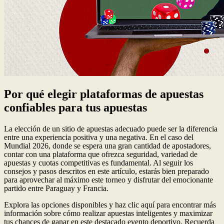
Por qué elegir plataformas de apuestas
confiables para tus apuestas
La elección de un sitio de apuestas adecuado puede ser la diferencia
entre una experiencia positiva y una negativa. En el caso del
Mundial 2026, donde se espera una gran cantidad de apostadores,
contar con una plataforma que ofrezca seguridad, variedad de
apuestas y cuotas competitivas es fundamental. Al seguir los
consejos y pasos descritos en este artículo, estarás bien preparado
para aprovechar al máximo este torneo y disfrutar del emocionante
partido entre Paraguay y Francia.
Explora las opciones disponibles y haz clic aquí para encontrar más
información sobre cómo realizar apuestas inteligentes y maximizar
tus chances de ganar en este destacado evento deportivo. Recuerda