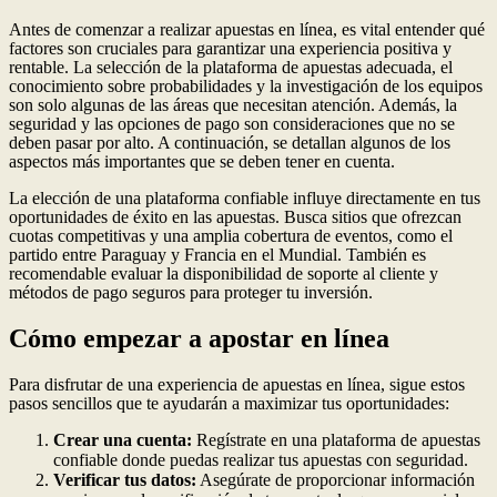
Antes de comenzar a realizar apuestas en línea, es vital entender qué
factores son cruciales para garantizar una experiencia positiva y
rentable. La selección de la plataforma de apuestas adecuada, el
conocimiento sobre probabilidades y la investigación de los equipos
son solo algunas de las áreas que necesitan atención. Además, la
seguridad y las opciones de pago son consideraciones que no se
deben pasar por alto. A continuación, se detallan algunos de los
aspectos más importantes que se deben tener en cuenta.
La elección de una plataforma confiable influye directamente en tus
oportunidades de éxito en las apuestas. Busca sitios que ofrezcan
cuotas competitivas y una amplia cobertura de eventos, como el
partido entre Paraguay y Francia en el Mundial. También es
recomendable evaluar la disponibilidad de soporte al cliente y
métodos de pago seguros para proteger tu inversión.
Cómo empezar a apostar en línea
Para disfrutar de una experiencia de apuestas en línea, sigue estos
pasos sencillos que te ayudarán a maximizar tus oportunidades:
Crear una cuenta:
Regístrate en una plataforma de apuestas
confiable donde puedas realizar tus apuestas con seguridad.
Verificar tus datos:
Asegúrate de proporcionar información