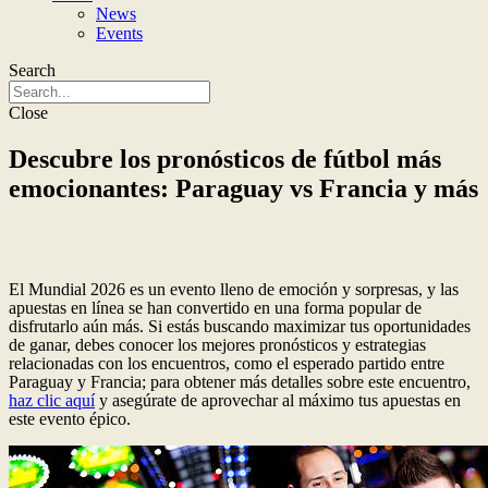
News
Events
Search
Close
Descubre los pronósticos de fútbol más
emocionantes: Paraguay vs Francia y más
El Mundial 2026 es un evento lleno de emoción y sorpresas, y las
apuestas en línea se han convertido en una forma popular de
disfrutarlo aún más. Si estás buscando maximizar tus oportunidades
de ganar, debes conocer los mejores pronósticos y estrategias
relacionadas con los encuentros, como el esperado partido entre
Paraguay y Francia; para obtener más detalles sobre este encuentro,
haz clic aquí
y asegúrate de aprovechar al máximo tus apuestas en
este evento épico.