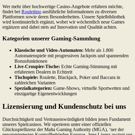
Wer mehr über hochwertige Casino-Angebote erfahren möchte,
findet bei
Roulettino
ausführliche Informationen zu diversen
Plattformen sowie deren Besonderheiten. Unsere Spielbibliothek
wird kontinuierlich ergänzt, wobei wir wöchentlich neue Games
ergänzen und dabei stets auf Innovation und Qualität achten.
Kategorien unserer Gaming-Sammlung
Klassische und Video-Automaten:
Mehr als 1.800
Automatenspiele mit progressiven Jackpots und spannenden
Bonusfunktionen
Live-Croupier-Tische:
Echte Gaming-Stimmung mit
erfahrenen Dealern in Echtzeit
Tischspiele:
Roulette, Blackjack, Poker und Baccara in
zahlreichen Varianten
Spezialkategorien:
Game-Shows, virtuelle Sportwetten und
einzigartige Eigenentwicklungen
Lizensierung und Kundenschutz bei uns
Durchsichtigkeit und Vertrauenswürdigkeit bilden jenes Fundament
unseres Spielcasinos. Wir operieren unter einer offiziellen
Glücksspiellizenz der Malta Gaming Authority (MGA), ‘ner der
renommiertesten Kontrollbehörden Europas. Jene Lizenz zwingt uns