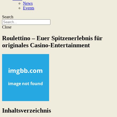
News
Events
Search
Close
Roulettino – Euer Spitzenerlebnis für
originales Casino-Entertainment
Inhaltsverzeichnis