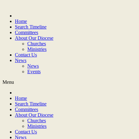
Home
Search Timeline
Committees
About Our Diocese
Churches
Ministries
Contact Us
News
News
Events
Menu
Home
Search Timeline
Committees
About Our Diocese
Churches
Ministries
Contact Us
News