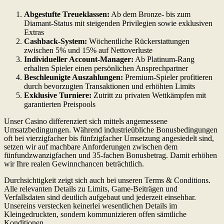
Abgestufte Treueklassen:
Ab dem Bronze- bis zum
Diamant-Status mit steigenden Privilegien sowie exklusiven
Extras
Cashback-System:
Wöchentliche Rückerstattungen
zwischen 5% und 15% auf Nettoverluste
Individueller Account-Manager:
Ab Platinum-Rang
erhalten Spieler einen persönlichen Ansprechpartner
Beschleunigte Auszahlungen:
Premium-Spieler profitieren
durch bevorzugten Transaktionen und erhöhten Limits
Exklusive Turniere:
Zutritt zu privaten Wettkämpfen mit
garantierten Preispools
Unser Casino differenziert sich mittels angemessene
Umsatzbedingungen. Während industrieübliche Bonusbedingungen
oft bei vierzigfacher bis fünfzigfacher Umsetzung angesiedelt sind,
setzen wir auf machbare Anforderungen zwischen dem
fünfundzwanzigfachen und 35-fachen Bonusbetrag. Damit erhöhen
wir Ihre realen Gewinnchancen beträchtlich.
Durchsichtigkeit zeigt sich auch bei unseren Terms & Conditions.
Alle relevanten Details zu Limits, Game-Beiträgen und
Verfallsdaten sind deutlich aufgebaut und jederzeit einsehbar.
Unsereins verstecken keinerlei wesentlichen Details im
Kleingedruckten, sondern kommunizieren offen sämtliche
Konditionen.