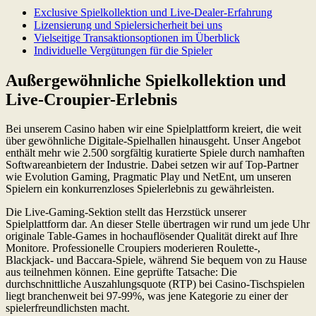
Exclusive Spielkollektion und Live-Dealer-Erfahrung
Lizensierung und Spielersicherheit bei uns
Vielseitige Transaktionsoptionen im Überblick
Individuelle Vergütungen für die Spieler
Außergewöhnliche Spielkollektion und
Live-Croupier-Erlebnis
Bei unserem Casino haben wir eine Spielplattform kreiert, die weit
über gewöhnliche Digitale-Spielhallen hinausgeht. Unser Angebot
enthält mehr wie 2.500 sorgfältig kuratierte Spiele durch namhaften
Softwareanbietern der Industrie. Dabei setzen wir auf Top-Partner
wie Evolution Gaming, Pragmatic Play und NetEnt, um unseren
Spielern ein konkurrenzloses Spielerlebnis zu gewährleisten.
Die Live-Gaming-Sektion stellt das Herzstück unserer
Spielplattform dar. An dieser Stelle übertragen wir rund um jede Uhr
originale Table-Games in hochauflösender Qualität direkt auf Ihre
Monitore. Professionelle Croupiers moderieren Roulette-,
Blackjack- und Baccara-Spiele, während Sie bequem von zu Hause
aus teilnehmen können. Eine geprüfte Tatsache: Die
durchschnittliche Auszahlungsquote (RTP) bei Casino-Tischspielen
liegt branchenweit bei 97-99%, was jene Kategorie zu einer der
spielerfreundlichsten macht.