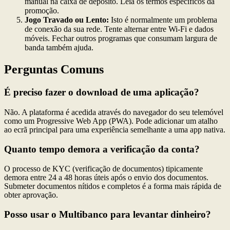
manual na caixa de depósito. Leia os termos específicos da
promoção.
Jogo Travado ou Lento:
Isto é normalmente um problema
de conexão da sua rede. Tente alternar entre Wi-Fi e dados
móveis. Fechar outros programas que consumam largura de
banda também ajuda.
Perguntas Comuns
É preciso fazer o download de uma aplicação?
Não. A plataforma é acedida através do navegador do seu telemóvel
como um Progressive Web App (PWA). Pode adicionar um atalho
ao ecrã principal para uma experiência semelhante a uma app nativa.
Quanto tempo demora a verificação da conta?
O processo de KYC (verificação de documentos) tipicamente
demora entre 24 a 48 horas úteis após o envio dos documentos.
Submeter documentos nítidos e completos é a forma mais rápida de
obter aprovação.
Posso usar o Multibanco para levantar dinheiro?