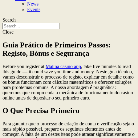
News
Events
Search
Close
Guia Prático de Primeiros Passos:
Registo, Bónus e Segurança
Before you register at
Malina casino app
, take five minutes to read
this guide — it could save you time and money. Neste guia técnico,
vamos desconstruir o processo de registo, explicar em detalhe como
os bónus funcionam com cálculos matemáticos e oferecer soluções
para problemas comuns. A nossa abordagem é pragmática:
queremos que compreenda a mecânica de funcionamento do casino
online antes de depositar o seu primeiro euro.
O Que Precisa Primeiro
Para garantir que o processo de criação de conta e verificação seja o
mais rápido possível, prepare os seguintes elementos antes de
começar. A falta de um destes itens pode atrasar significativamente o