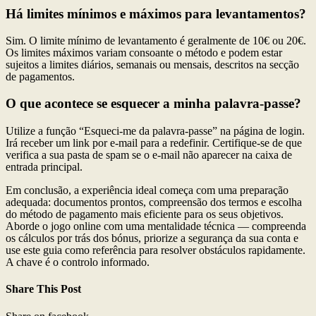
Há limites mínimos e máximos para levantamentos?
Sim. O limite mínimo de levantamento é geralmente de 10€ ou 20€.
Os limites máximos variam consoante o método e podem estar
sujeitos a limites diários, semanais ou mensais, descritos na secção
de pagamentos.
O que acontece se esquecer a minha palavra-passe?
Utilize a função “Esqueci-me da palavra-passe” na página de login.
Irá receber um link por e-mail para a redefinir. Certifique-se de que
verifica a sua pasta de spam se o e-mail não aparecer na caixa de
entrada principal.
Em conclusão, a experiência ideal começa com uma preparação
adequada: documentos prontos, compreensão dos termos e escolha
do método de pagamento mais eficiente para os seus objetivos.
Aborde o jogo online com uma mentalidade técnica — compreenda
os cálculos por trás dos bónus, priorize a segurança da sua conta e
use este guia como referência para resolver obstáculos rapidamente.
A chave é o controlo informado.
Share This Post