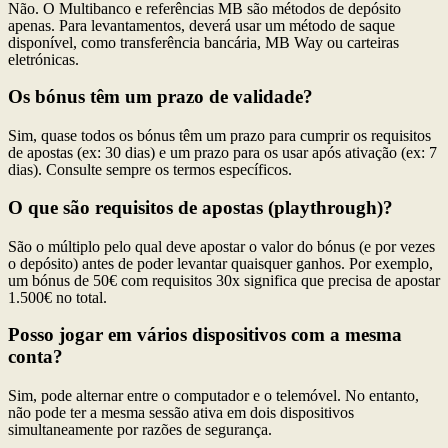
Não. O Multibanco e referências MB são métodos de depósito
apenas. Para levantamentos, deverá usar um método de saque
disponível, como transferência bancária, MB Way ou carteiras
eletrónicas.
Os bónus têm um prazo de validade?
Sim, quase todos os bónus têm um prazo para cumprir os requisitos
de apostas (ex: 30 dias) e um prazo para os usar após ativação (ex: 7
dias). Consulte sempre os termos específicos.
O que são requisitos de apostas (playthrough)?
São o múltiplo pelo qual deve apostar o valor do bónus (e por vezes
o depósito) antes de poder levantar quaisquer ganhos. Por exemplo,
um bónus de 50€ com requisitos 30x significa que precisa de apostar
1.500€ no total.
Posso jogar em vários dispositivos com a mesma
conta?
Sim, pode alternar entre o computador e o telemóvel. No entanto,
não pode ter a mesma sessão ativa em dois dispositivos
simultaneamente por razões de segurança.