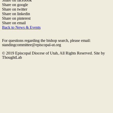
Share on facebook
Share on google
Share on twitter
Share on linkedin
Share on pinterest
Share on email
Back to News & Events
For questions regarding the bishop search, please email:
standingcommittee@episcopal-ut.org
© 2019 Episcopal Diocese of Utah, All Rights Reserved. Site by
ThoughtLab