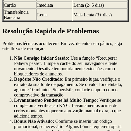
Cartão
Imediata
Lenta (2- 5 dias)
Transferência
Lenta
Mais Lenta (3+ dias)
Bancária
Resolução Rápida de Problemas
Problemas técnicos acontecem. Em vez de entrar em pânico, siga
este fluxo de resolução:
Não Consigo Iniciar Sessão:
Use a função “Recuperar
Palavra-passe”. Limpe a cache do seu navegador e tente
novamente. Desative temporariamente extensões como
bloqueadores de anúncios.
Depósito Não Creditado:
Em primeiro lugar, verifique o
extrato da sua fonte de pagamento. Se o valor foi debitado,
aguarde 10 minutos. Se persistir, contacte o apoio com o
comprovativo da transação.
Levantamento Pendente há Muito Tempo:
Verifique se
completou a verificação KYC. Levantamentos acima de
certos montantes requerem aprovação manual extra, o que
adiciona tempo.
Bónus Não Ativado:
Confirme se inseriu um código
promocional, se necessário. Alguns bónus requerem opt-in