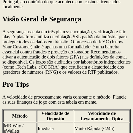
Portugal, ao contrário do que acontece com casinos licenciados
localmente.
Visão Geral de Segurança
A segurança assenta em três pilares: encriptação, verificação e fair
play. A plataforma utiliza encriptação SSL padrão da indústria para
proteger todos os dados em trânsito. O processo de KYC (Know
Your Customer) não é apenas uma formalidade; é uma barreira
essencial contra fraudes e proteção do jogador. Recomendamos
ativar a autenticação de dois fatores (2FA) nas definições da conta,
se disponível. Os jogos são auditados por laboratórios independentes
(como iTech Labs, eCOGRA) que certificam a aleatoriedade dos
geradores de números (RNG) e os valores de RTP publicados.
Pro Tips
A velocidade de processamento varia consoante o método. Planeie
as suas finanças de jogo com esta tabela em mente.
Velocidade de
Velocidade de
Método
Depósito
Levantamento Típica
MB Way /
Imediata
Muito Rápida (<24h)
eWallets