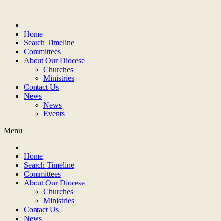
Home
Search Timeline
Committees
About Our Diocese
Churches
Ministries
Contact Us
News
News
Events
Menu
Home
Search Timeline
Committees
About Our Diocese
Churches
Ministries
Contact Us
News