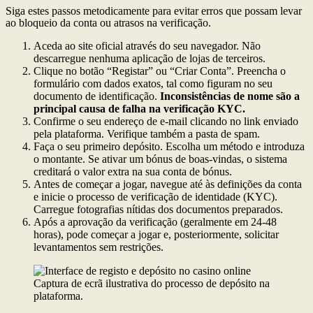
Siga estes passos metodicamente para evitar erros que possam levar
ao bloqueio da conta ou atrasos na verificação.
Aceda ao site oficial através do seu navegador. Não
descarregue nenhuma aplicação de lojas de terceiros.
Clique no botão “Registar” ou “Criar Conta”. Preencha o
formulário com dados exatos, tal como figuram no seu
documento de identificação.
Inconsistências de nome são a
principal causa de falha na verificação KYC.
Confirme o seu endereço de e-mail clicando no link enviado
pela plataforma. Verifique também a pasta de spam.
Faça o seu primeiro depósito. Escolha um método e introduza
o montante. Se ativar um bónus de boas-vindas, o sistema
creditará o valor extra na sua conta de bónus.
Antes de começar a jogar, navegue até às definições da conta
e inicie o processo de verificação de identidade (KYC).
Carregue fotografias nítidas dos documentos preparados.
Após a aprovação da verificação (geralmente em 24-48
horas), pode começar a jogar e, posteriormente, solicitar
levantamentos sem restrições.
Captura de ecrã ilustrativa do processo de depósito na
plataforma.