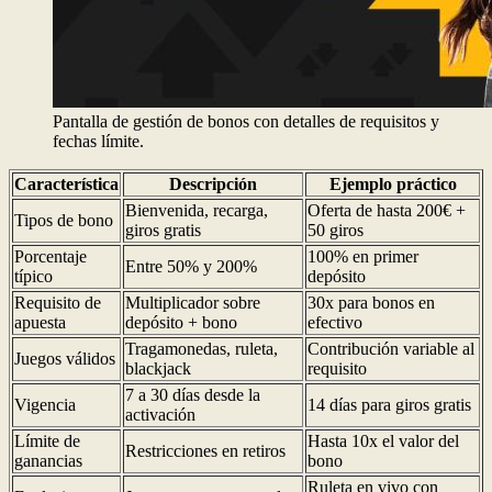
Pantalla de gestión de bonos con detalles de requisitos y
fechas límite.
Característica
Descripción
Ejemplo práctico
Bienvenida, recarga,
Oferta de hasta 200€ +
Tipos de bono
giros gratis
50 giros
Porcentaje
100% en primer
Entre 50% y 200%
típico
depósito
Requisito de
Multiplicador sobre
30x para bonos en
apuesta
depósito + bono
efectivo
Tragamonedas, ruleta,
Contribución variable al
Juegos válidos
blackjack
requisito
7 a 30 días desde la
Vigencia
14 días para giros gratis
activación
Límite de
Hasta 10x el valor del
Restricciones en retiros
ganancias
bono
Ruleta en vivo con