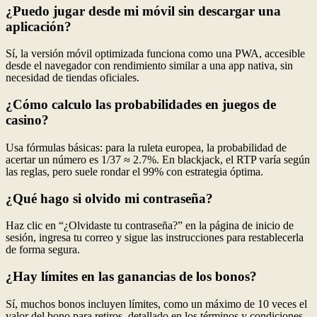
¿Puedo jugar desde mi móvil sin descargar una
aplicación?
Sí, la versión móvil optimizada funciona como una PWA, accesible
desde el navegador con rendimiento similar a una app nativa, sin
necesidad de tiendas oficiales.
¿Cómo calculo las probabilidades en juegos de
casino?
Usa fórmulas básicas: para la ruleta europea, la probabilidad de
acertar un número es 1/37 ≈ 2.7%. En blackjack, el RTP varía según
las reglas, pero suele rondar el 99% con estrategia óptima.
¿Qué hago si olvido mi contraseña?
Haz clic en “¿Olvidaste tu contraseña?” en la página de inicio de
sesión, ingresa tu correo y sigue las instrucciones para restablecerla
de forma segura.
¿Hay límites en las ganancias de los bonos?
Sí, muchos bonos incluyen límites, como un máximo de 10 veces el
valor del bono para retiros, detallado en los términos y condiciones.