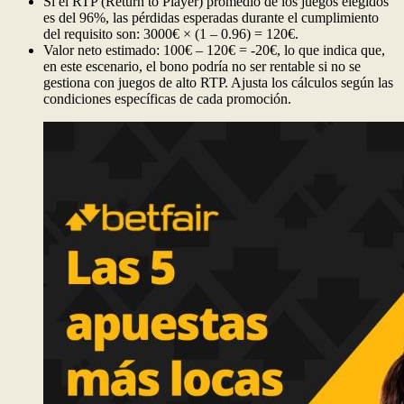
Si el RTP (Return to Player) promedio de los juegos elegidos
es del 96%, las pérdidas esperadas durante el cumplimiento
del requisito son: 3000€ × (1 – 0.96) = 120€.
Valor neto estimado: 100€ – 120€ = -20€, lo que indica que,
en este escenario, el bono podría no ser rentable si no se
gestiona con juegos de alto RTP. Ajusta los cálculos según las
condiciones específicas de cada promoción.