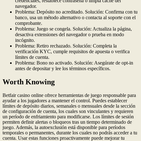
credenciales, restablece contraseña o limpia caché del
navegador.
Problema: Depósito no acreditado. Solución: Confirma con tu
banco, usa un método alternativo o contacta al soporte con el
comprobante.
Problema: Juego se congela. Solución: Actualiza la página,
desactiva extensiones del navegador o prueba en modo
incógnito.
Problema: Retiro rechazado. Solución: Completa la
verificación KYC, cumple requisitos de apuesta o verifica
límites de cuenta.
Problema: Bono no activado. Solución: Asegúrate de opt-in
antes de depositar y lee los términos específicos.
Worth Knowing
Betfair casino online ofrece herramientas de juego responsable para
ayudar a los jugadores a mantener el control. Puedes establecer
límites de depósito diarios, semanales o mensuales desde la sección
de configuración de cuenta, los cuales son vinculantes y requieren
un período de enfriamiento para modificarse. Los límites de sesión
permiten definir alertas o bloqueos tras un tiempo determinado de
juego. Además, la autoexclusión está disponible para períodos
temporales o permanentes, durante los cuales no podrás acceder a tu
cuenta. Usar estas funciones proactivamente puede mejorar tu