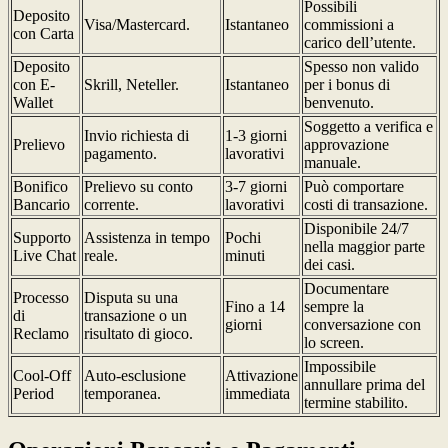
Possibili
Deposito
Visa/Mastercard.
Istantaneo
commissioni a
con Carta
carico dell’utente.
Deposito
Spesso non valido
con E-
Skrill, Neteller.
Istantaneo
per i bonus di
Wallet
benvenuto.
Soggetto a verifica e
Invio richiesta di
1-3 giorni
Prelievo
approvazione
pagamento.
lavorativi
manuale.
Bonifico
Prelievo su conto
3-7 giorni
Può comportare
Bancario
corrente.
lavorativi
costi di transazione.
Disponibile 24/7
Supporto
Assistenza in tempo
Pochi
nella maggior parte
Live Chat
reale.
minuti
dei casi.
Documentare
Processo
Disputa su una
Fino a 14
sempre la
di
transazione o un
giorni
conversazione con
Reclamo
risultato di gioco.
lo screen.
Impossibile
Cool-Off
Auto-esclusione
Attivazione
annullare prima del
Period
temporanea.
immediata
termine stabilito.