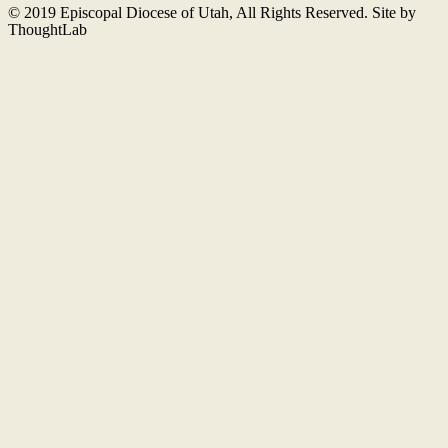
© 2019 Episcopal Diocese of Utah, All Rights Reserved. Site by
ThoughtLab