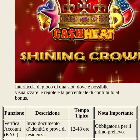
Interfaccia di gioco di una slot, dove è possibile
visualizzare le regole e la percentuale di contributo al
bonus.
Tempo
Funzione
Descrizione
Nota Importante
Tipico
Verifica
Invio documento
Obbligatoria per il
Account
d’identità e prova di
12-48 ore
primo prelievo.
(KYC)
residenza.