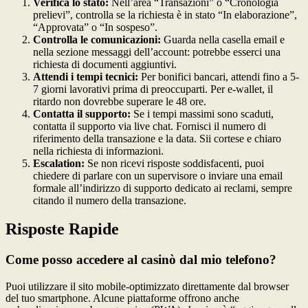
Verifica lo stato:
Nell’area “Transazioni” o “Cronologia
prelievi”, controlla se la richiesta è in stato “In elaborazione”,
“Approvata” o “In sospeso”.
Controlla le comunicazioni:
Guarda nella casella email e
nella sezione messaggi dell’account: potrebbe esserci una
richiesta di documenti aggiuntivi.
Attendi i tempi tecnici:
Per bonifici bancari, attendi fino a 5-
7 giorni lavorativi prima di preoccuparti. Per e-wallet, il
ritardo non dovrebbe superare le 48 ore.
Contatta il supporto:
Se i tempi massimi sono scaduti,
contatta il supporto via live chat. Fornisci il numero di
riferimento della transazione e la data. Sii cortese e chiaro
nella richiesta di informazioni.
Escalation:
Se non ricevi risposte soddisfacenti, puoi
chiedere di parlare con un supervisore o inviare una email
formale all’indirizzo di supporto dedicato ai reclami, sempre
citando il numero della transazione.
Risposte Rapide
Come posso accedere al casinò dal mio telefono?
Puoi utilizzare il sito mobile-optimizzato direttamente dal browser
del tuo smartphone. Alcune piattaforme offrono anche