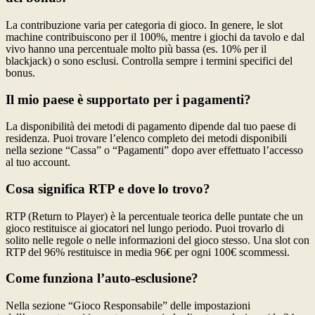
La contribuzione varia per categoria di gioco. In genere, le slot
machine contribuiscono per il 100%, mentre i giochi da tavolo e dal
vivo hanno una percentuale molto più bassa (es. 10% per il
blackjack) o sono esclusi. Controlla sempre i termini specifici del
bonus.
Il mio paese è supportato per i pagamenti?
La disponibilità dei metodi di pagamento dipende dal tuo paese di
residenza. Puoi trovare l’elenco completo dei metodi disponibili
nella sezione “Cassa” o “Pagamenti” dopo aver effettuato l’accesso
al tuo account.
Cosa significa RTP e dove lo trovo?
RTP (Return to Player) è la percentuale teorica delle puntate che un
gioco restituisce ai giocatori nel lungo periodo. Puoi trovarlo di
solito nelle regole o nelle informazioni del gioco stesso. Una slot con
RTP del 96% restituisce in media 96€ per ogni 100€ scommessi.
Come funziona l’auto-esclusione?
Nella sezione “Gioco Responsabile” delle impostazioni