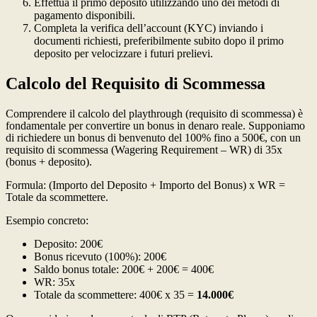
Effettua il primo deposito utilizzando uno dei metodi di
pagamento disponibili.
Completa la verifica dell’account (KYC) inviando i
documenti richiesti, preferibilmente subito dopo il primo
deposito per velocizzare i futuri prelievi.
Calcolo del Requisito di Scommessa
Comprendere il calcolo del playthrough (requisito di scommessa) è
fondamentale per convertire un bonus in denaro reale. Supponiamo
di richiedere un bonus di benvenuto del 100% fino a 500€, con un
requisito di scommessa (Wagering Requirement – WR) di 35x
(bonus + deposito).
Formula: (Importo del Deposito + Importo del Bonus) x WR =
Totale da scommettere.
Esempio concreto:
Deposito: 200€
Bonus ricevuto (100%): 200€
Saldo bonus totale: 200€ + 200€ = 400€
WR: 35x
Totale da scommettere: 400€ x 35 =
14.000€