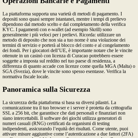
Operazioni Bancarie e Pagamenti
La piattaforma supporta una varietà di metodi di pagamento. I
depositi sono quasi sempre istantanei, mentre i tempi di prelievo
dipendono dal metodo scelto e dal completamento della verifica
KYC. I pagamenti con e-wallet (ad esempio Skrill) sono
generalmente i più veloci per i prelievi. Ricorda: utilizzare un
metodo di deposito che non sia a tuo nome è una violazione dei
termini di servizio e porterà al blocco del conto e al congelamento
dei fondi. Per i giocatori dell’UE, è importante notare che le vincite
ottenute in un casinò con licenza di Curacao potrebbero essere
soggette a imposta sul reddito nel tuo paese di residenza, a
differenza di quanto accade con licenze come quella MGA (Malta) o
SGA (Svezia), dove le vincite sono spesso esentasse. Verifica la
normativa fiscale locale.
Panoramica sulla Sicurezza
La sicurezza della piattaforma si basa su diversi pilastri. La
comunicazione tra il tuo browser e i server è protetta da crittografia
SSL a 256 bit, che garantisce che dati personali e finanziari non
siano intercettabili. Il software dei giochi utilizza generatori di
numeri casuali (RNG) certificati da organismi di testing
indipendenti, assicurando l’equità dei risultati. Come utente, puoi
attivare misure aggiuntive come l’autenticazione a due fattori (2FA)